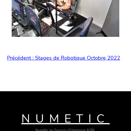
Précédent :
Stages de Robotique Octobre 2022
NUMETIC
Numétic by Sources d'Harmonie ASBL